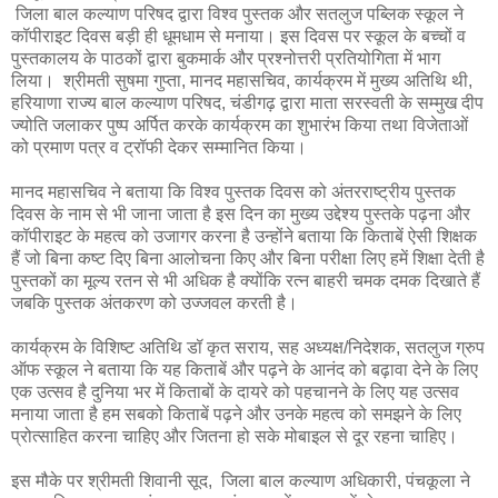
जिला बाल कल्याण परिषद द्वारा विश्व पुस्तक और सतलुज पब्लिक स्कूल ने
कॉपीराइट दिवस बड़ी ही धूमधाम से मनाया। इस दिवस पर स्कूल के बच्चों व
पुस्तकालय के पाठकों द्वारा बुकमार्क और प्रश्नोत्तरी प्रतियोगिता में भाग
लिया। श्रीमती सुषमा गुप्ता, मानद महासचिव, कार्यक्रम में मुख्य अतिथि थी,
हरियाणा राज्य बाल कल्याण परिषद, चंडीगढ़ द्वारा माता सरस्वती के सम्मुख दीप
ज्योति जलाकर पुष्प अर्पित करके कार्यक्रम का शुभारंभ किया तथा विजेताओं
को प्रमाण पत्र व ट्रॉफी देकर सम्मानित किया।
मानद महासचिव ने बताया कि विश्व पुस्तक दिवस को अंतरराष्ट्रीय पुस्तक
दिवस के नाम से भी जाना जाता है इस दिन का मुख्य उद्देश्य पुस्तके पढ़ना और
कॉपीराइट के महत्व को उजागर करना है उन्होंने बताया कि किताबें ऐसी शिक्षक
हैं जो बिना कष्ट दिए बिना आलोचना किए और बिना परीक्षा लिए हमें शिक्षा देती है
पुस्तकों का मूल्य रतन से भी अधिक है क्योंकि रत्न बाहरी चमक दमक दिखाते हैं
जबकि पुस्तक अंतकरण को उज्जवल करती है।
कार्यक्रम के विशिष्ट अतिथि डॉ कृत सराय, सह अध्यक्ष/निदेशक, सतलुज ग्रुप
ऑफ स्कूल ने बताया कि यह किताबें और पढ़ने के आनंद को बढ़ावा देने के लिए
एक उत्सव है दुनिया भर में किताबों के दायरे को पहचानने के लिए यह उत्सव
मनाया जाता है हम सबको किताबें पढ़ने और उनके महत्व को समझने के लिए
प्रोत्साहित करना चाहिए और जितना हो सके मोबाइल से दूर रहना चाहिए।
इस मौके पर श्रीमती शिवानी सूद, जिला बाल कल्याण अधिकारी, पंचकूला ने