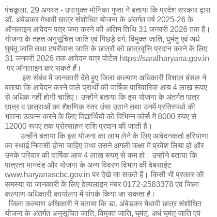
पंचकूला, 29 अगस्त - उपायुक्त मोनिका गुप्ता ने बताया कि प्रदेश सरकार द्वारा
डॉ. अंबेडकर मेधावी छात्र संशोधित योजना के अंतर्गत वर्ष 2025-26 के
ऑनलाइन आवेदन पत्र जमा करने की अंतिम तिथि 31 जनवरी 2026 तक है।
योजना के तहत अनुसूचित जाति एवं पिछड़े वर्ग, विमुक्त जाति, घुमंतु एवं अर्ध
घुमंतू जाति तथा टपरीवास जाति के छात्रों को छात्रवृत्ति प्रदान करने के लिए
31 जनवरी 2026 तक आवेदन पत्र पोर्टल https://saralharyana.gov.in
पर ऑनलाइन कर सकते हैं।
इस संबंध में जानकारी देते हुए जिला कल्याण अधिकारी विशाल बंसल ने
बताया कि आवेदन करने वाले प्रार्थी की वार्षिक पारिवारिक आय 4 लाख रूपए
से अधिक नहीं होनी चाहिए। उन्होंने बताया कि इस योजना के अंतर्गत पात्र
छात्र व छात्राओं का शैक्षणिक स्तर उंचा उठाने तथा उनमें प्रतिस्पर्धा की
भावना उत्पन्न करने के लिए विद्यार्थियों को विभिन्न कोर्स में 8000 रुपए से
12000 रूपए तक प्रोत्साहन राशि प्रदान की जाती है।
उन्होंने बताया कि इस योजना का लाभ लेने के लिए आवेदनकर्ता हरियाणा
का स्थाई निवासी होना चाहिए तथा उसने अगली कक्षा में प्रवेश लिया हो और
उनके परिवार की वार्षिक आय 4 लाख रूपए से कम हो। उन्होंने बताया कि
पात्रता मानदंड और योजना के अन्य विवरण विभाग की वेबसाईट
www.haryanascbc.gov.in पर देखे जा सकते हैं। किसी भी प्रकार की
समस्या या जानकारी के लिए हेल्पलाइन नंबर 0172-2583378 एवं जिला
कल्याण अधिकारी कार्यालय में संपर्क किया जा सकता है।
जिला कल्याण अधिकारी ने बताया कि डा. अंबेडकर मेधावी छात्र संशोधित
योजना के अंतर्गत अनुसूचित जाति, विमुक्त जाति, घुमंतु, अर्ध घुमंतु जाति एवं