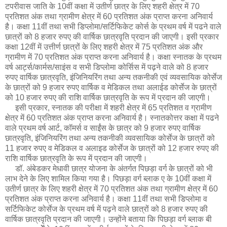
टपरीवास जाति के 10वीं कक्षा में उतीर्ण छात्र के लिए शहरी क्षेत्र में 70
प्रतिशत अंक तथा ग्रामीण क्षेत्र में 60 प्रतिशत अंक प्राप्त करना अनिवार्य
है। कक्षा 11वीं तथा सभी डिप्लोमा/सर्टिफिकेट कोर्स के प्रथम वर्ष में पढने वाले
छात्रों को 8 हजार रुपए की वार्षिक छात्रवृति प्रदान की जाएगी। इसी प्रकार
कक्षा 12वीं में उत्तीर्ण छात्रों के लिए शहरी क्षेत्र में 75 प्रतिशत अंक और
ग्रामीण में 70 प्रतिशत अंक प्राप्त करना अनिवार्य है। कक्षा स्नातक के प्रथम
वर्ष आर्ट्स/कार्मस/साइंस व सभी डिप्लोमा कोर्सिस में पढ़ने वाले को 8 हजार
रुपए वार्षिक छात्रवृति, इंजिनियरिंग तथा अन्य तकनीकी एवं व्यवसायिक कोर्सेज
के छात्रों को 9 हजार रुपए वार्षिक व मेडिकल तथा अलाईड कोर्सेज के छात्रों
को 10 हजार रुपए की राशि वार्षिक छात्रवृति के रूप में प्रदान की जाएगी।
इसी प्रकार, स्नातक की परीक्षा में शहरी क्षेत्र में 65 प्रतिशत व ग्रामीण
क्षेत्र में 60 प्रतिशत अंक प्राप्त करना अनिवार्य है। स्नातकोत्तर कक्षा में पढने
वाले प्रथम वर्ष आर्ट, कॉमर्स व साईंस के छात्र को 9 हजार रुपए वार्षिक
छात्रवृति, इंजिनियरिंग तथा अन्य तकनीकी व्यवसायिक कोर्सेज के छात्रों को
11 हजार रुपए व मेडिकल व अलाइड कोर्सेज के छात्रों को 12 हजार रुपए की
राशि वार्षिक छात्रवृति के रूप में प्रदान की जाएगी।
डॉ. अंबेडकर मेधावी छात्र योजना के अंतर्गत पिछड़ा वर्ग के छात्रों को भी
लाभ देने के लिए शामिल किया गया है। पिछड़ा वर्ग ब्लाक ए के 10वीं कक्षा में
उतीर्ण छात्र के लिए शहरी क्षेत्र में 70 प्रतिशत अंक तथा ग्रामीण क्षेत्र में 60
प्रतिशत अंक प्राप्त करना अनिवार्य है। कक्षा 11वीं तथा सभी डिप्लोमा व
सर्टिफिकेट कोर्सेज के प्रथम वर्ष में पढ़ने वाले छात्रों को 8 हजार रुपए की
वार्षिक छात्रवृति प्रदान की जाएगी। उन्होंने बताया कि पिछड़ा वर्ग ब्लाक बी