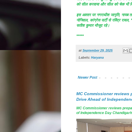
को सील करवाया और सील को चेक भी 
इस अवसर पर नगराधीश जागृति, नायब तहसी
नोनिवाल, कांग्रेस पार्टी से रविंद्र राव
सतीश कुमार मौजूद रहे।
*****
at
September 29, 2025
Labels:
Haryana
Newer Post
MC Commissioner reviews p
Drive Ahead of Independen
MC Commissioner reviews prepar
of Independence Day Chandigarh, A