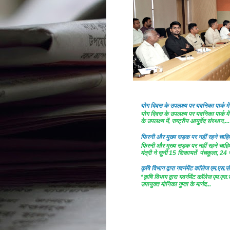
योग दिवस के उपलक्ष्य पर यवनिका पार्क
योग दिवस के उपलक्ष्य पर यवनिका पार्क
के उपलक्ष्य में, राष्ट्रीय आयुर्वेद संस्थान,...
फिरनी और मुख्य सड़क पर नहीं रहने चाहिए 
फिरनी और मुख्य सड़क पर नहीं रहने चाहिए 
मंत्री ने सुनी 15 शिकायतें पंचकूला, 24 ज
कृषि विभाग द्वारा गवर्नमेंट काॅलेज एम.एस.सी
*कृषि विभाग द्वारा गवर्नमेंट काॅलेज एम.एस.
उपायुक्त मोनिका गुप्ता के मार्गद...