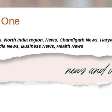
a One
s, North India region, News, Chandigarh News, Har
dia News, Business News, Health News