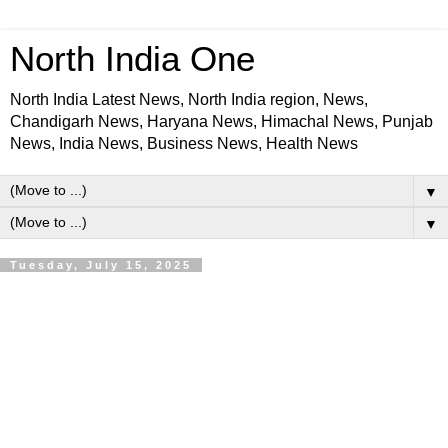
North India One
North India Latest News, North India region, News,
Chandigarh News, Haryana News, Himachal News, Punjab
News, India News, Business News, Health News
▼
▼
Tuesday, July 15, 2025